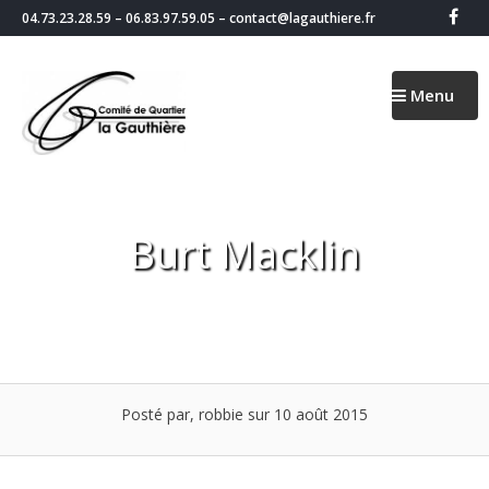
Passer
04.73.23.28.59 – 06.83.97.59.05 – contact@lagauthiere.fr
au
contenu
Menu
Burt Macklin
Posté par, robbie
sur 10 août 2015