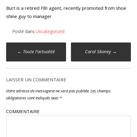
Burt is a retired FBI agent, recently promoted from shoe
shine guy to manager.
Posté dans
Uncategorized
Poste
←
Toute l’actualité
Carol Skoney
→
navigation
LAISSER UN COMMENTAIRE
Votre adresse de messagerie ne sera pas publiée.
Les champs
obligatoires sont indiqués avec
*
COMMENTAIRE