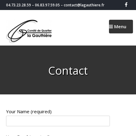
04.73.23.28.59 – 06.83.97.59.05 – contact@lagauthiere.fr
Menu
Contact
Your Name (required)